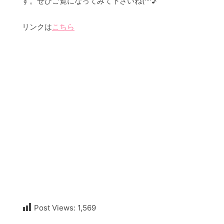
す。ぜひご覧になってみて下さいね(^^♪
リンクは
こちら
Post Views:
1,569