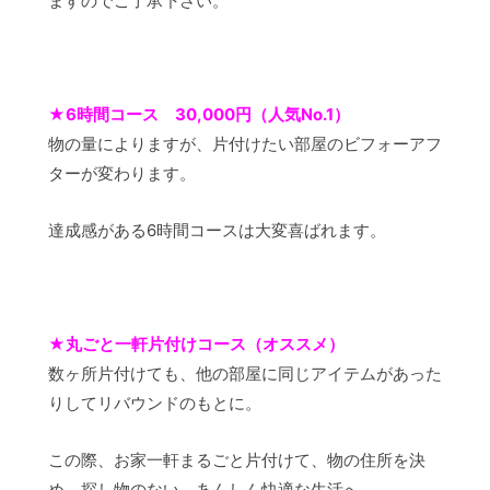
ますのでご了承下さい。
★
6時間コース 30,000円（人気No.1）
物の量によりますが、片付けたい部屋のビフォーアフ
ターが変わります。
達成感がある6時間コースは大変喜ばれます。
★
丸ごと一軒片付けコース（オススメ）
数ヶ所片付けても、他の部屋に同じアイテムがあった
りしてリバウンドのもとに。
この際、お家一軒まるごと片付けて、物の住所を決
め、探し物のない、あんしん快適な生活へ。