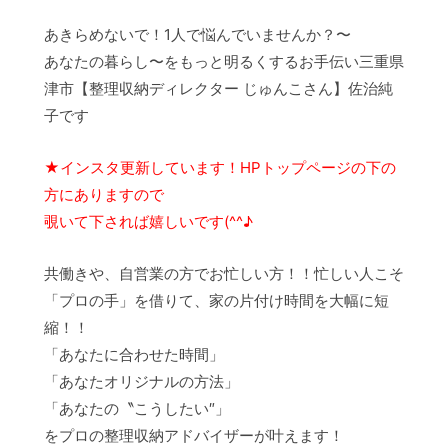
あきらめないで！1人で悩んでいませんか？〜
あなたの暮らし〜をもっと明るくするお手伝い三重県
津市【整理収納ディレクター じゅんこさん】佐治純
子です
★インスタ更新しています！HPトップページの下の
方にありますので
覗いて下されば嬉しいです(^^♪
共働きや、自営業の方でお忙しい方！！忙しい人こそ
「プロの手」を借りて、家の片付け時間を大幅に短
縮！！
「あなたに合わせた時間」
「あなたオリジナルの方法」
「あなたの〝こうしたい″」
をプロの整理収納アドバイザーが叶えます！