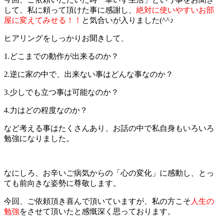
して、私に頼って頂けた事に感謝し、
絶対に使いやすいお部
屋に変えてみせる！！
と気合いが入りました(^^♪
ヒアリングをしっかりお聞きして、
1.どこまでの動作が出来るのか？
2.逆に家の中で、出来ない事はどんな事なのか？
3.少しでも立つ事は可能なのか？
4.力はどの程度なのか？
など考える事はたくさんあり、お話の中で私自身もいろいろ
勉強になりました。
なにしろ、お辛いご病気からの「心の変化」に感動し、とっ
ても前向きな姿勢に尊敬します。
今回、ご依頼頂き喜んで頂いていますが、私の方こそ
人生の
勉強
をさせて頂いたと感慨深く思っております。