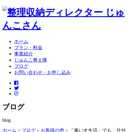
ホーム
プラン・料金
事業紹介
じゅんこ整え隊
ブログ
お問い合わせ・お申し込み
ブログ
blog
ホーム
>
ブログ
>
お客様の声
>
「車いす生活」でも、片付