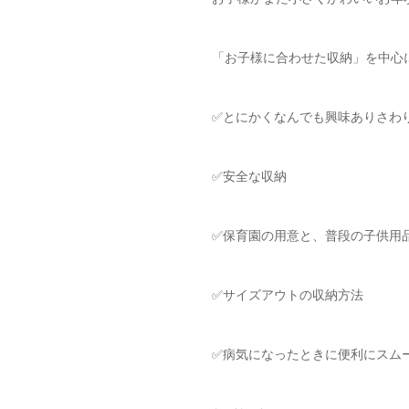
「お子様に合わせた収納」を中心
✅とにかくなんでも興味ありさわ
✅安全な収納
✅保育園の用意と、普段の子供用
✅サイズアウトの収納方法
✅病気になったときに便利にスム