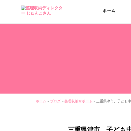
ホーム
ホーム
ブログ
整理収納サポート
三重県津市、子ども
>
>
>
三重県津市、子ども