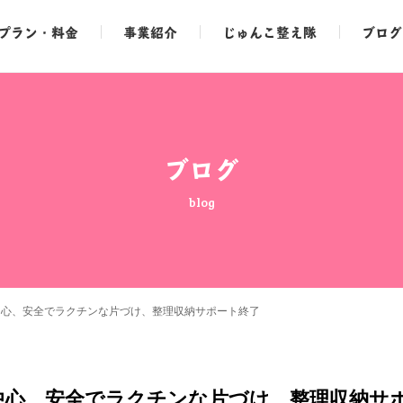
プラン・料金
事業紹介
じゅんこ整え隊
ブログ
ブログ
blog
中心、安全でラクチンな片づけ、整理収納サポート終了
中心、安全でラクチンな片づけ、整理収納サ