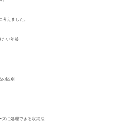
に考えました。
りたい年齢
品の区別
ーズに処理できる収納法