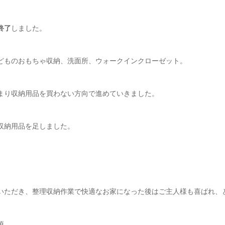
終了
しました。
どものおもちゃ収納、洗面所、ウォークインクローゼット。
まり収納用品を買わない方向で進めていきました。
収納用品を足しました。
いただき、整理収納作業で快適なお家になった後はご主人様も喜ばれ、
頃。