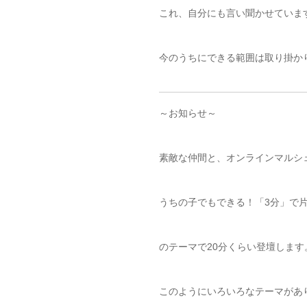
これ、自分にも言い聞かせています(
今のうちにできる範囲は取り掛か
～お知らせ～
素敵な仲間と、オンラインマルシ
うちの子でもできる！「3分」で
のテーマで20分くらい登壇します
このようにいろいろなテーマがあ