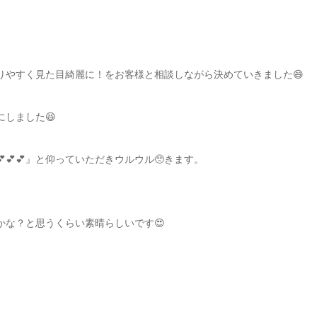
りやすく見た目綺麗に！をお客様と相談しながら決めていきました😄
しました😆
💕💕』と仰っていただきウルウル🥺きます。
かな？と思うくらい素晴らしいです😍