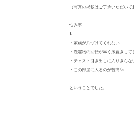
（写真の掲載はご了承いただいて
悩み事
⬇️
・家族が片づけてくれない
・洗濯物の回転が早く床置きして
・チェスト引き出しに入りきらな
・この部屋に入るのが苦痛💦
ということでした。