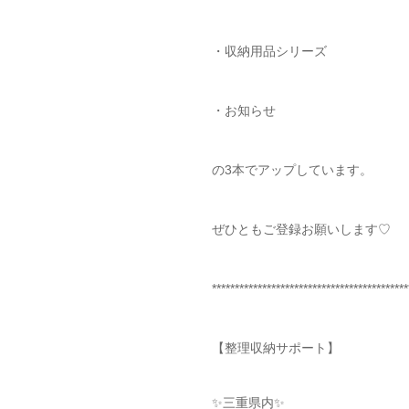
・収納用品シリーズ
・お知らせ
の3本でアップしています。
ぜひともご登録お願いします♡
*******************************************
【整理収納サポート】
✨三重県内✨