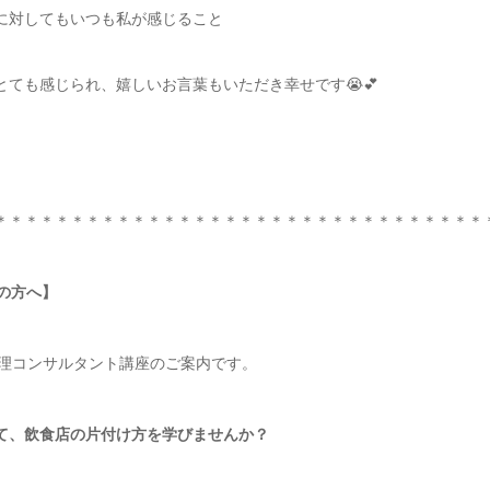
に対してもいつも私が感じること
ても感じられ、嬉しいお言葉もいただき幸せです😭💕
＊＊＊＊＊＊＊＊＊＊＊＊＊＊＊＊＊＊＊＊＊＊＊＊＊＊＊＊＊＊＊＊
の方へ】
善整理コンサルタント講座のご案内です。
て、飲食店の片付け方を学びませんか？