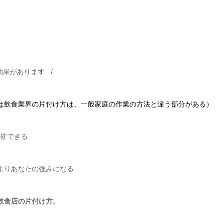
効果があります /
は飲食業界の片付け方は、一般家庭の作業の方法と違う部分がある）
開催できる
よりあなたの強みになる
飲食店の片付け方。