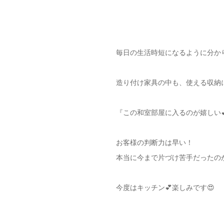
毎日の生活時短になるように分か
造り付け家具の中も、使える収納に
『この和室部屋に入るのが嬉しい💕
お客様の判断力は早い！
本当に今まで片づけ苦手だったの
今度はキッチン💕楽しみです😍