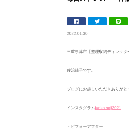
2022.01.30
三重県津市【整理収納ディレクタ
佐治純子です。
ブログにお越しいただきありがと
インスタグラム
junko.saji2021
・ビフォーアフター