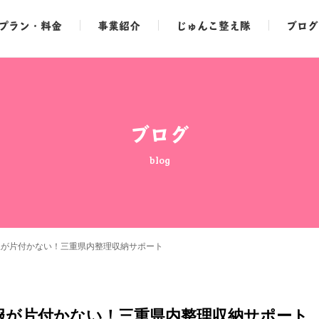
プラン・料金
事業紹介
じゅんこ整え隊
ブログ
ブログ
blog
服が片付かない！三重県内整理収納サポート
服が片付かない！三重県内整理収納サポート