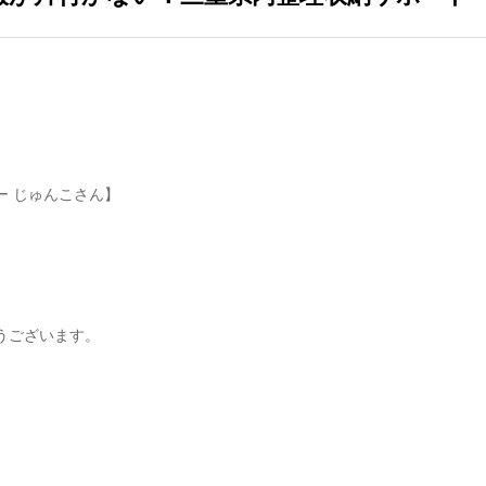
ー じゅんこさん】
うございます。