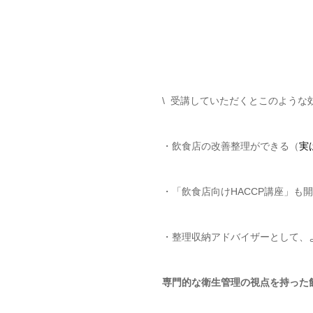
\ 受講していただくとこのような
・飲食店の改善整理ができる（
実
・「飲食店向けHACCP講座」も
・整理収納アドバイザーとして、
専門的な衛生管理の視点を持った