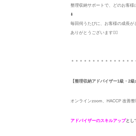
整理収納サポートで、どのお客様
⬇️
毎回伺うたびに、お客様の成長がと
ありがとうございます🙇‍♀️
＊＊＊＊＊＊＊＊＊＊＊＊＊＊＊
【整理収納アドバイザー1級・2級
オンラインzoom、HACCP 改
アドバイザーのスキルアップ
とし