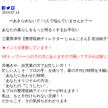
2019.07.14
〜あきらめないで！1人で悩んでいませんか？〜
あなたの暮らしをもっと明るくするお手伝い
三重県津市【整理収納ディレクター じゅんこさん】佐治純子
★インスタ更新しています！
HPトップページの下の方にありますので
覗いて下されば嬉しい
共働きや、自営業の方でお忙しい方！！
忙しい人こそ「プロの手」を借りて、家の片付け時間を大幅
「あなたに合わせた時間」
「あなたオリジナルの方法」
「あなたの〝こうしたい″」
をプロの整理収納アドバイザーが叶えます！
私は、もと片付けられない主婦！！
だからこそ、その気持ちがわかります