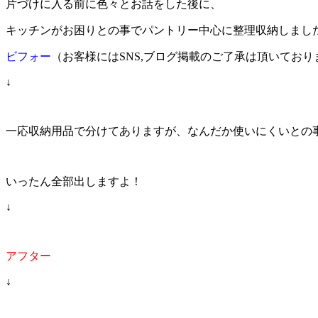
片づけに入る前に色々とお話をした後に、
キッチンがお困りとの事でパントリー中心に整理収納しまし
ビフォー
（お客様にはSNS,ブログ掲載のご了承は頂いており
↓
一応収納用品で分けてありますが、なんだか使いにくいとの
いったん全部出しますよ！
↓
アフター
↓