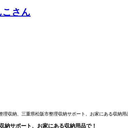
整理収納、三重県松阪市整理収納サポート、お家にある収納用
収納サポート、お家にある収納用品で！