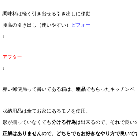
調味料は軽く引き出せる引き出しに移動
腰高の引き出し（使いやすい）
ビフォー
↓
アフター
↓
赤い郵便局って書いてある箱は、
粗品
でもらったキッチンペ
収納用品は全てお家にあるモノを使用。
形が揃っていなくても
分ける行為
は出来るので、それで良い
正解はありませんので、どちらでもお好きなやり方で良いですよ