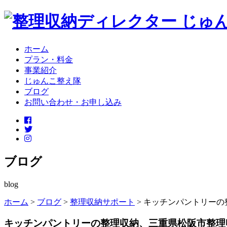
ホーム
プラン・料金
事業紹介
じゅんこ整え隊
ブログ
お問い合わせ・お申し込み
ブログ
blog
ホーム
>
ブログ
>
整理収納サポート
>
キッチンパントリーの
キッチンパントリーの整理収納、三重県松阪市整理