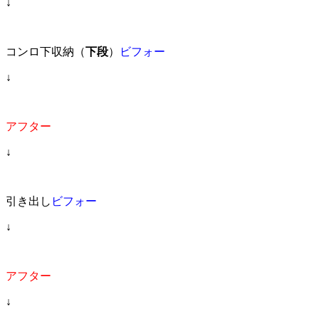
↓
コンロ下収納（
下段
）
ビフォー
↓
アフター
↓
引き出し
ビフォー
↓
アフター
↓