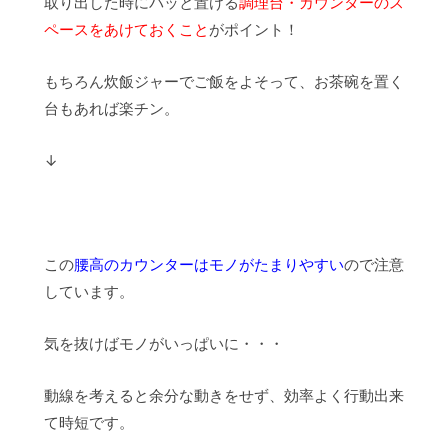
取り出した時にパッと置ける
調理台・カウンターのス
ペースをあけておくこと
がポイント！
もちろん炊飯ジャーでご飯をよそって、お茶碗を置く
台もあれば楽チン。
↓
この
腰高のカウンターはモノがたまりやすい
ので注意
しています。
気を抜けばモノがいっぱいに・・・
動線を考えると余分な動きをせず、効率よく行動出来
て時短です。