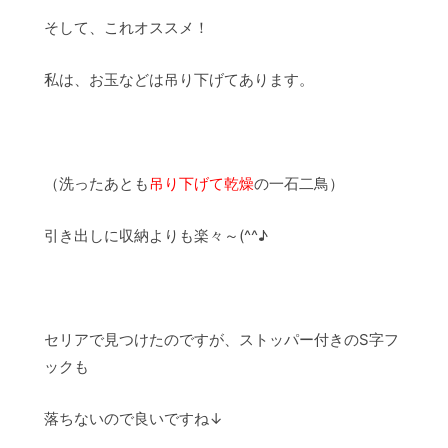
そして、これオススメ！
私は、お玉などは吊り下げてあります。
（洗ったあとも
吊り下げて乾燥
の一石二鳥）
引き出しに収納よりも楽々～(^^♪
セリアで見つけたのですが、ストッパー付きのS字フ
ックも
落ちないので良いですね↓