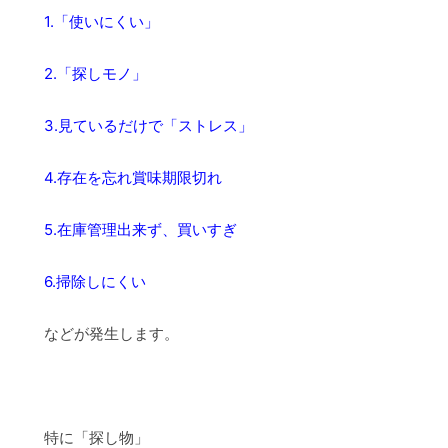
1.「使いにくい」
2.「探しモノ」
3.見ているだけで「ストレス」
4.存在を忘れ賞味期限切れ
5.在庫管理出来ず、買いすぎ
6.掃除しにくい
などが発生します。
特に「探し物」