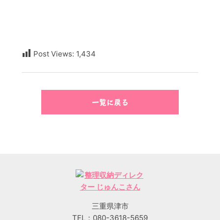
Post Views:
1,434
一覧に戻る
三重県津市
TEL：080-3618-5659