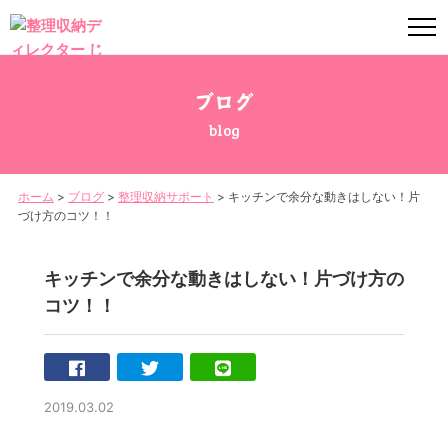
ブログ
blog
ホーム
>
ブログ
>
整理収納サポート
>
キッチンで余分な動きはしない！片
づけ方のコツ！！
キッチンで余分な動きはしない！片づけ方の
コツ！！
2019.03.02