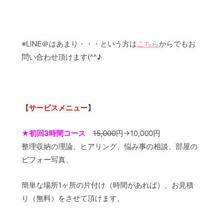
※LINE＠はあまり・・・という方は
こちら
からでもお
問い合わせ頂けます(^^♪
【
サービスメニュー
】
★
初回3時間コース
15,000
円→10,000円
整理収納の理論、ヒアリング、悩み事の相談、部屋の
ビフォー写真、
簡単な場所1ヶ所の片付け（時間があれば）、お見積
り（無料）をさせて頂けます。