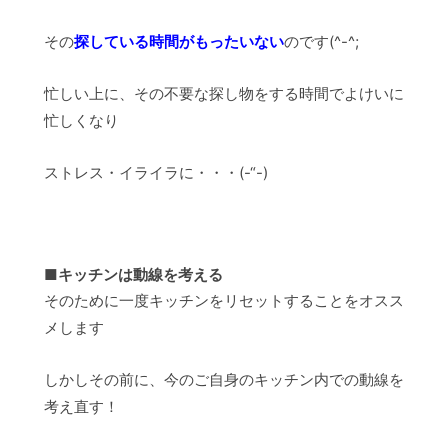
その
探している時間がもったいない
のです(^-^;
忙しい上に、その不要な探し物をする時間でよけいに
忙しくなり
ストレス・イライラに・・・(-“-)
■キッチンは動線を考える
そのために一度キッチンをリセットすることをオスス
メします
しかしその前に、今のご自身のキッチン内での動線を
考え直す！