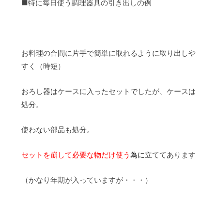
■特に毎日使う調理器具の引き出しの例
お料理の合間に片手で簡単に取れるように取り出しや
すく（時短）
おろし器はケースに入ったセットでしたが、ケースは
処分。
使わない部品も処分。
セットを崩して必要な物だけ使う
為に
立ててあります
（かなり年期が入っていますが・・・）