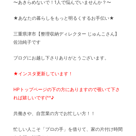
〜あきらめないで！1人で悩んでいませんか？〜
★あなたの暮らしをもっと明るくするお手伝い★
三重県津市【整理収納ディレクター じゅんこさん】
佐治純子です
ブログにお越し下さりありがとうございます。
★インスタ更新しています！
HPトップページの下の方にありますので
覗いて下さ
れば嬉しいです(^^♪
共働きや、自営業の方でお忙しい方！！
忙しい人こそ「プロの手」を借りて、家の片付け時間