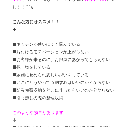
し！！(^^)/
こんな方にオススメ！！
↓
■キッチンが使いにくく悩んでいる
■片付けるモチベーションが上がらない
■お客様が来るのに、お部屋にあがってもらえない
■探し物をしている
■家族にせめられ悲しい思いをしている
■どこにどうやって収納すればいいのか分からない
■防災備蓄収納をどこに作ったらいいのか分からない
■引っ越しの際の整理収納
このような効果があります
↓