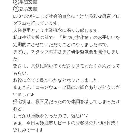
②学習支援
③就労支援
の３つの柱にして社会的自立に向けた多彩な療育プロ
グラムを行っています。
人権尊重という事業概念に深く共感します。
私は生活支援の部で、『片づけ実作業』のお手伝いを
定期的にさせていただくことになりましたので、
まずは、スタッフの皆さまに研修勉強会を開催しまし
た。
皆さま、真剣に聞いてくださりメモもたくさんとって
もらい、
お役に立てて良かったなとホッとしました。
まぁさん！コモンウェーブ様のご紹介ありがとうござ
いました♪
帰宅後は、寝不足だったので体調を壊してしまったけ
れど、
しっかり睡眠をとったので、復活(^^♪
さぁ、今日も鈴鹿市リピートのお客様の片づけ作業！
楽しみでーす♪