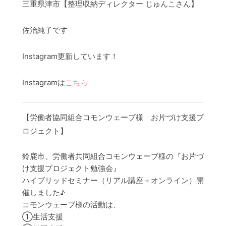
三重県津市【整理収納ディレクター じゅんこさん】
佐治純子です
Instagram更新しています！
Instagramは
こちら
【労働者協同組合コモンウェーブ様 お片づけ支援プ
ロジェクト】
鈴鹿市、労働者共同組合コモンウェーブ様の『お片づ
け支援プロジェクト勉強会』
ハイブリッドセミナー（リアル講座＋オンライン）開
催しました♪
コモンウェーブ様の活動は、
①生活支援