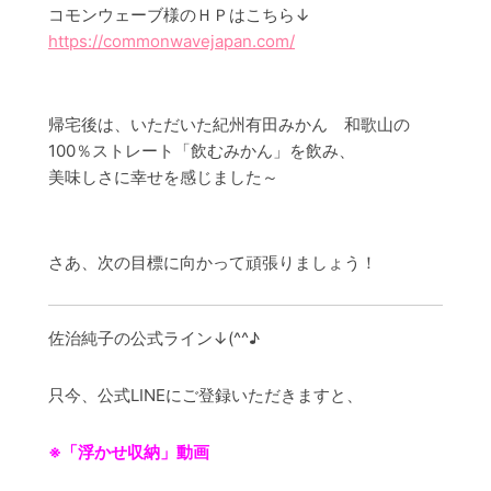
コモンウェーブ様のＨＰはこちら↓
https://commonwavejapan.com/
帰宅後は、いただいた紀州有田みかん 和歌山の
100％ストレート「飲むみかん」を飲み、
美味しさに幸せを感じました～
さあ、次の目標に向かって頑張りましょう！
佐治純子の公式ライン↓(^^♪
只今、公式LINEにご登録いただきますと、
※「浮かせ収納」動画