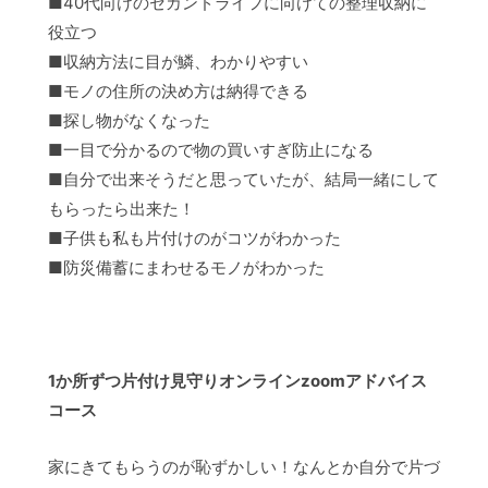
■40代向けのセカンドライフに向けての整理収納に
役立つ
■収納方法に目が鱗、わかりやすい
■モノの住所の決め方は納得できる
■探し物がなくなった
■一目で分かるので物の買いすぎ防止になる
■自分で出来そうだと思っていたが、結局一緒にして
もらったら出来た！
■子供も私も片付けのがコツがわかった
■防災備蓄にまわせるモノがわかった
1か所ずつ片付け見守りオンラインzoomアドバイス
コース
家にきてもらうのが恥ずかしい！なんとか自分で片づ