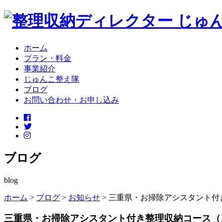
ホーム
プラン・料金
事業紹介
じゅんこ整え隊
ブログ
お問い合わせ・お申し込み
ブログ
blog
ホーム
>
ブログ
>
お知らせ
>
三重県・お掃除アシスタント付
三重県・お掃除アシスタント付き整理収納コース（