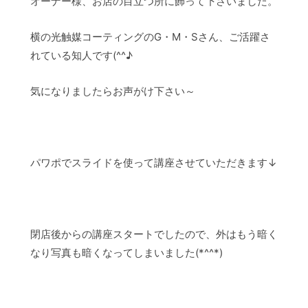
オーナー様、お店の目立つ所に飾って下さいました。
横の光触媒コーティングのG・M・Sさん、ご活躍さ
れている知人です(^^♪
気になりましたらお声がけ下さい～
パワポでスライドを使って講座させていただきます↓
閉店後からの講座スタートでしたので、外はもう暗く
なり写真も暗くなってしまいました(*^^*)