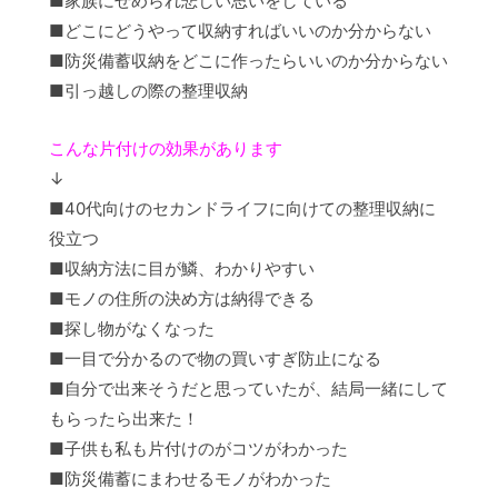
■家族にせめられ悲しい思いをしている
■どこにどうやって収納すればいいのか分からない
■防災備蓄収納をどこに作ったらいいのか分からない
■引っ越しの際の整理収納
こんな片付けの効果があります
↓
■40代向けのセカンドライフに向けての整理収納に
役立つ
■収納方法に目が鱗、わかりやすい
■モノの住所の決め方は納得できる
■探し物がなくなった
■一目で分かるので物の買いすぎ防止になる
■自分で出来そうだと思っていたが、結局一緒にして
もらったら出来た！
■子供も私も片付けのがコツがわかった
■防災備蓄にまわせるモノがわかった