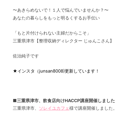
〜あきらめないで！１人で悩んでいませんか？〜
あなたの暮らしをもっと明るくするお手伝い
「もと片付けられない主婦だからこそ」
三重県津市【整理収納ディレクター じゅんこさん】
佐治純子です
★インスタ（junsan8008)
更新しています！
■三重県津市、飲食店向けHACCP講座開催しました
三重県津市、
ソレイユカフェ
様で講座開催しました。