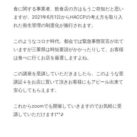
食に関する事業者、飲食店の方はもうご存知だと思い
ますが、2021年6月1日からHACCPの考え方を取り入
れた衛生管理の制度化が施行されます。
このようなコロナ時代、都会では緊急事態宣言が出て
いますが三重県は時短要請がかかったりして、お客様
は食べに行くお店を厳選しますよね。
この講座を受講していただきましたら、このような受
講証↓をお店に置いて頂きお客様にもアピール出来て
安心してもらえます。
これからzoomでも開催していきますのでお気軽に受
講していただけます(^^♪