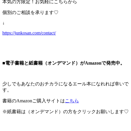
本気の方限定！お気軽にこちらから
個別のご相談を承ります♡
↓
https://junkosan.com/contact/
■電子書籍と紙書籍（オンデマンド）がAmazonで発売中。
少しでもあなたのおチカラになるエール本になれれば幸いで
す。
書籍のAmazonご購入サイトは
こちら
※紙書籍は（オンデマンド）の方をクリックお願いします♡