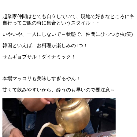
起業家仲間はとても自立していて、現地で好きなところに各
自行ってご飯の時に集合というスタイル・・
いやいや、一人にしないで～状態で、仲間にひっつき虫(笑)
韓国といえば、お料理が楽しみの1つ！
サムギョプサル！ダイナミック！
本場マッコリも美味しすぎるやん！
甘くて飲みやすいから、酔うのも早いので要注意～