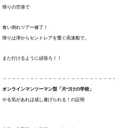
帰りの空港で
食い倒れツアー修了！
帰りは津からセントレアを繋ぐ高速船で。
また行けるように頑張ろ！！
－・－・－・－・－・－・－
－・－・－・－・－・－・
オンラインマンツーマン型「片づけの学校」
やる気があれば成し遂げられる！の証明