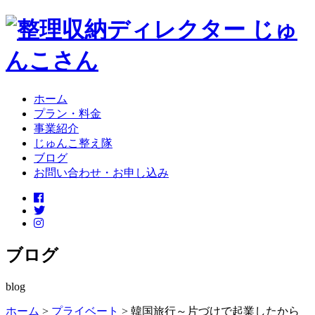
ホーム
プラン・料金
事業紹介
じゅんこ整え隊
ブログ
お問い合わせ・お申し込み
ブログ
blog
ホーム
>
プライベート
>
韓国旅行～片づけで起業したから