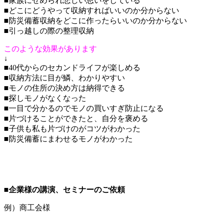
■家族にせめられ悲しい思いをしている
■どこにどうやって収納すればいいのか分からない
■防災備蓄収納をどこに作ったらいいのか分からない
■引っ越しの際の整理収納
このような効果があります
↓
■40代からのセカンドライフが楽しめる
■収納方法に目が鱗、わかりやすい
■モノの住所の決め方は納得できる
■探しモノがなくなった
■一目で分かるのでモノの買いすぎ防止になる
■片づけることができたと、自分を褒める
■子供も私も片づけのがコツがわかった
■防災備蓄にまわせるモノがわかった
■企業様の講演、セミナーのご依頼
例）商工会様